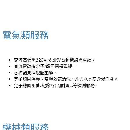
電氣類服務
交流高低壓220V~6.6KV電動機線圈重繞。
直流電動機定子/轉子電樞重繞。
各種類泵浦線圈重繞。
定子線圈保養、高壓蒸氣清洗、凡力水真空含浸作業。
定子線圈阻值/絕緣/層間耐壓…等檢測服務。
機械類服務