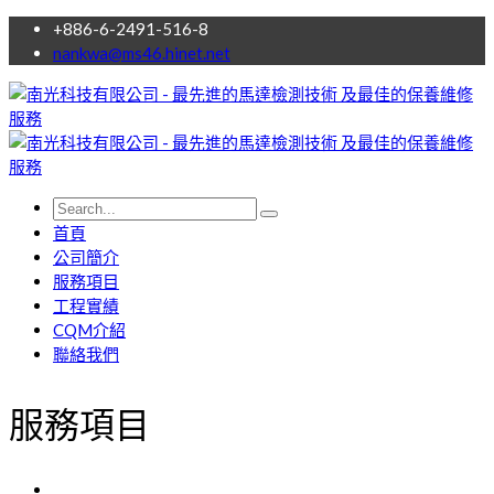
+886-6-2491-516-8
nankwa@ms46.hinet.net
首頁
公司簡介
服務項目
工程實績
CQM介紹
聯絡我們
服務項目