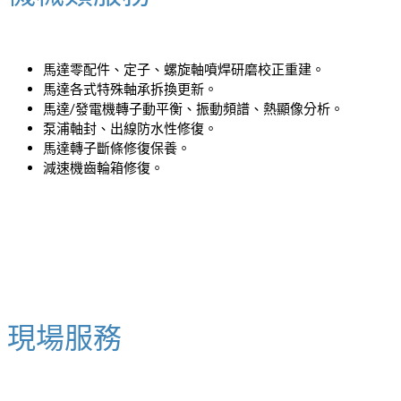
馬達零配件、定子、螺旋軸噴焊研磨校正重建。
馬達各式特殊軸承拆換更新。
馬達/發電機轉子動平衡、振動頻譜、熱顯像分析。
泵浦軸封、出線防水性修復。
馬達轉子斷條修復保養。
減速機齒輪箱修復。
現場服務