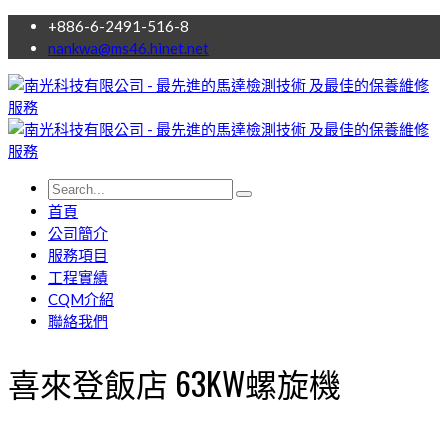
+886-6-2491-516-8
nankwa@ms46.hinet.net
首頁
公司簡介
服務項目
工程實績
CQM介紹
聯絡我們
喜來登飯店 63KW螺旋機