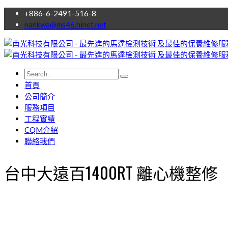
+886-6-2491-516-8
nankwa@ms46.hinet.net
首頁
公司簡介
服務項目
工程實績
CQM介紹
聯絡我們
台中大遠百1400RT 離心機整修